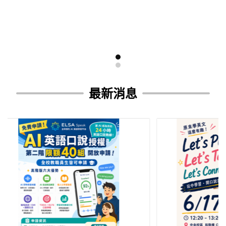
繼
續
閱
讀
最新消息