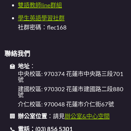
雙語教師line群組
學生英語學習社群
社群密碼：flec168
聯絡我們
地址
：
中央校區: 970374 花蓮市中央路三段701
號
建國校區: 970302 花蓮市建國路二段880
號
介仁校區: 970048 花蓮市介仁街67號
辦公室位置
：請見
辦公室&中心空間
電話：(03) 856 5301