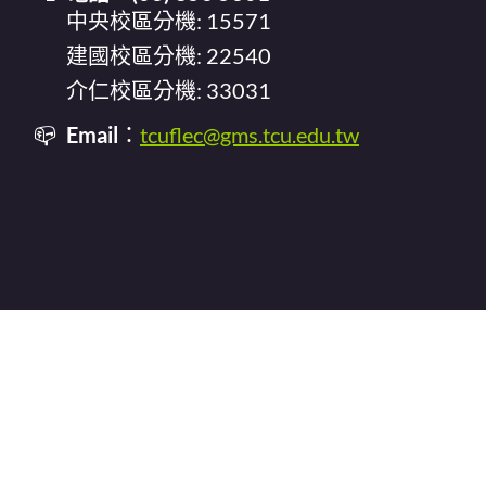
中央校區分機: 15571
建國校區分機: 22540
介仁校區分機: 33031
Email
：
tcuflec@gms.tcu.edu.tw